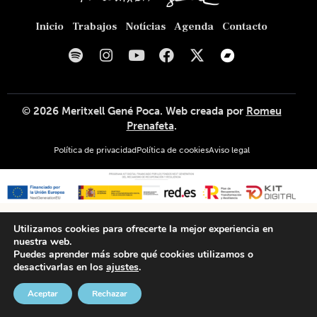
Inicio
Trabajos
Notícias
Agenda
Contacto
© 2026
Meritxell Gené Poca
. Web creada por
Romeu
Prenafeta
.
Política de privacidad
Política de cookies
Aviso legal
Utilizamos cookies para ofrecerte la mejor experiencia en
nuestra web.
Puedes aprender más sobre qué cookies utilizamos o
desactivarlas en los
ajustes
.
Aceptar
Rechazar