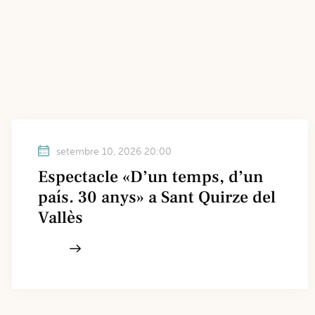
setembre 10, 2026 20:00
Espectacle «D’un temps, d’un
país. 30 anys» a Sant Quirze del
Vallès