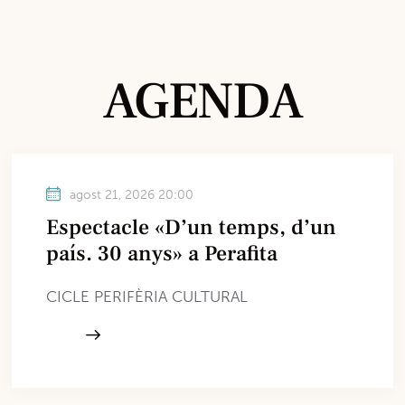
AGENDA
agost 21, 2026 20:00
Espectacle «D’un temps, d’un
país. 30 anys» a Perafita
CICLE PERIFÈRIA CULTURAL