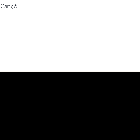
a Cançó.