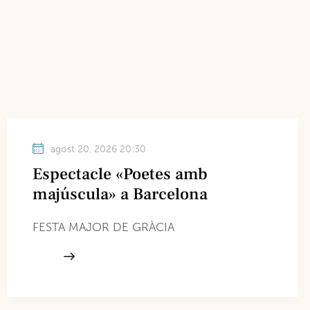
agost 20, 2026 20:30
Espectacle «Poetes amb
majúscula» a Barcelona
FESTA MAJOR DE GRÀCIA