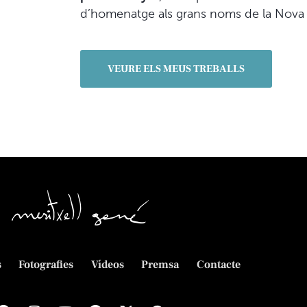
d’homenatge als grans noms de la Nov
VEURE ELS MEUS TREBALLS
s
Fotografies
Vídeos
Premsa
Contacte