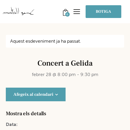
BOTIGA
0
Aquest esdeveniment ja ha passat.
Concert a Gelida
febrer 28 @ 8:00 pm
-
9:30 pm
Afegeix al calendari
Mostra els detalls
Data: