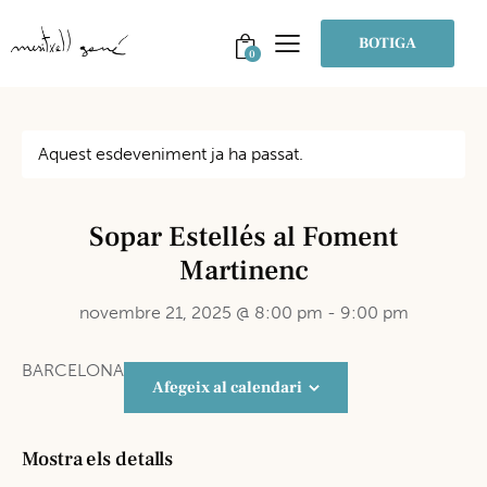
BOTIGA
0
Aquest esdeveniment ja ha passat.
Sopar Estellés al Foment
Martinenc
novembre 21, 2025 @ 8:00 pm
-
9:00 pm
BARCELONA
Afegeix al calendari
Mostra els detalls