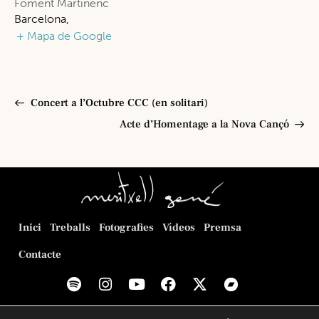
Foment Martinenc
Barcelona
,
+ Mapa de Google
Concert a l’Octubre CCC (en solitari)
Acte d’Homentage a la Nova Cançó
Inici
Treballs
Fotografies
Vídeos
Premsa
Contacte