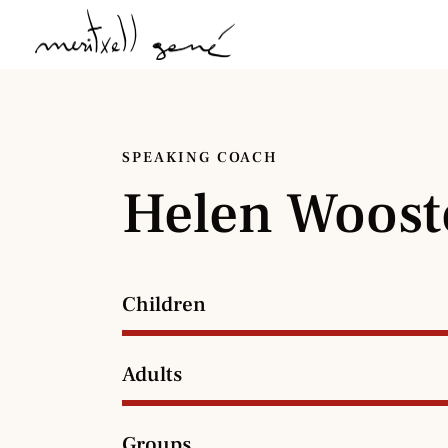
SPEAKING COACH
Helen Woost
Children
Adults
Groups