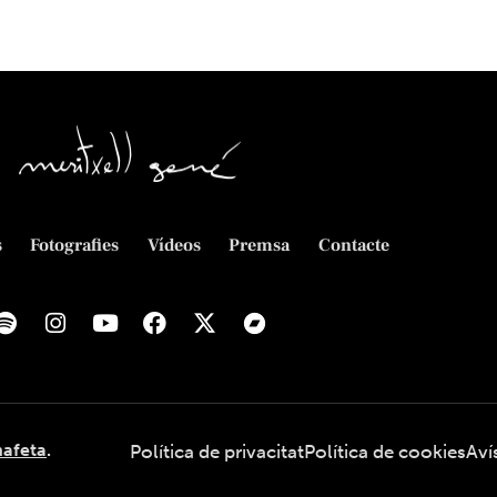
s
Fotografies
Vídeos
Premsa
Contacte
afeta
.
Política de privacitat
Política de cookies
Aví