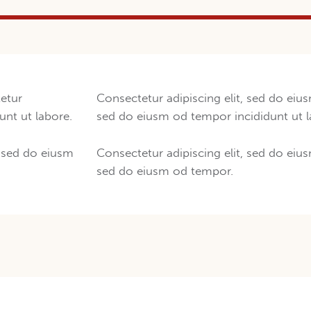
tetur
Consectetur adipiscing elit, sed do eius
unt ut labore.
sed do eiusm od tempor incididunt ut l
r sed do eiusm
Consectetur adipiscing elit, sed do eius
sed do eiusm od tempor.