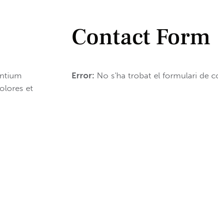
Contact Form
entium
Error:
No s'ha trobat el formulari de c
olores et