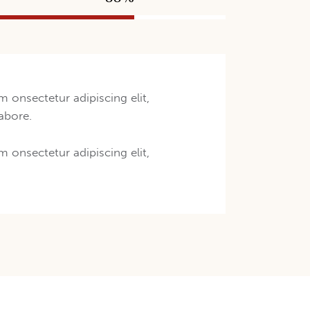
m onsectetur adipiscing elit,
abore.
m onsectetur adipiscing elit,