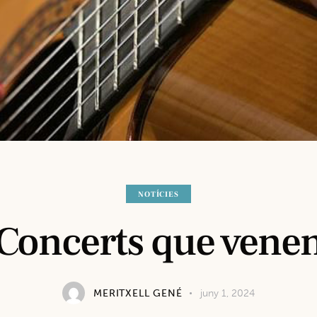
NOTÍCIES
Concerts que vene
MERITXELL GENÉ
juny 1, 2024