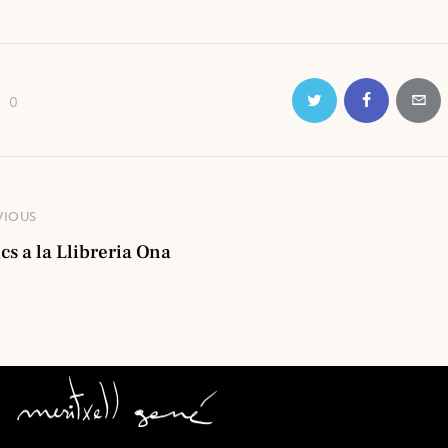
0
VIOUS
cs a la Llibreria Ona