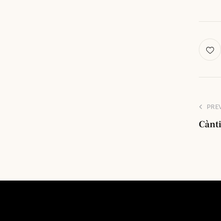
PRE
Cànti