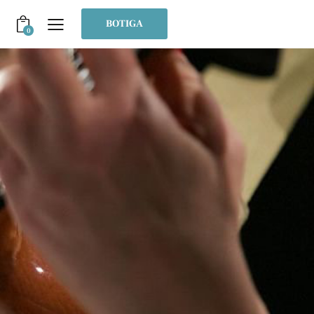
BOTIGA
0