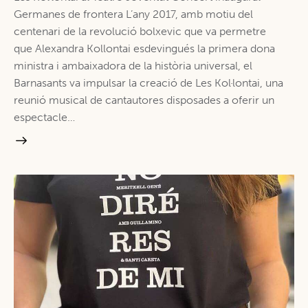
Germanes de frontera L’any 2017, amb motiu del
centenari de la revolució bolxevic que va permetre
que Alexandra Kollontai esdevingués la primera dona
ministra i ambaixadora de la història universal, el
Barnasants va impulsar la creació de Les Kol·lontai, una
reunió musical de cantautores disposades a oferir un
espectacle…