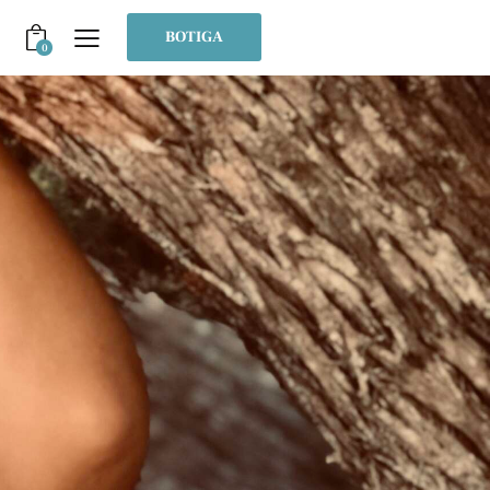
BOTIGA
0