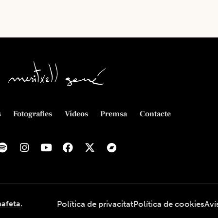
s
Fotografies
Vídeos
Premsa
Contacte
afeta
.
Política de privacitat
Política de cookies
Aví