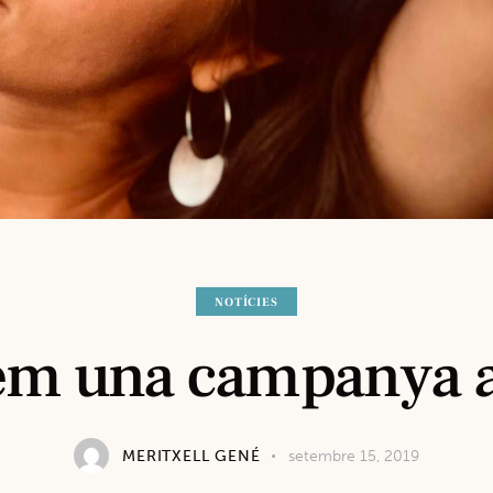
NOTÍCIES
m una campanya 
MERITXELL GENÉ
setembre 15, 2019