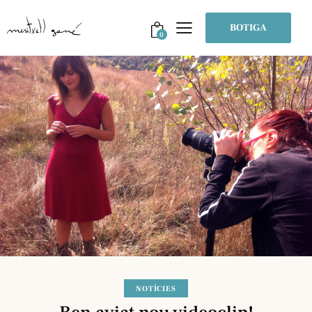
BOTIGA
0
NOTÍCIES