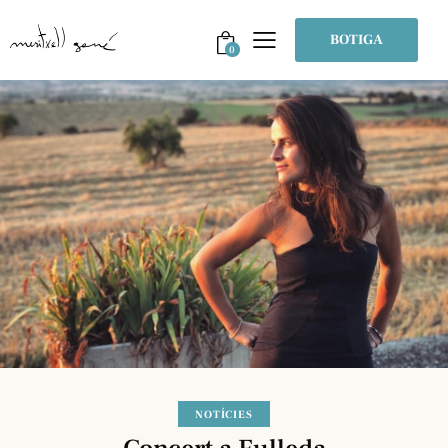
BOTIGA
0
NOTÍCIES