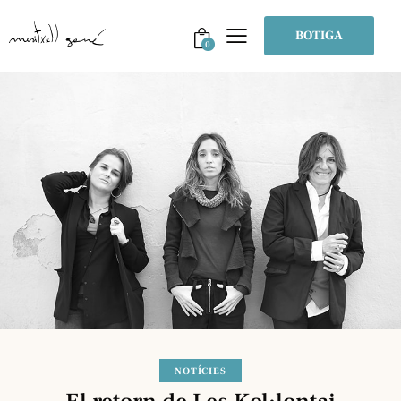
BOTIGA
0
NOTÍCIES