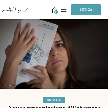
BOTIGA
0
NOTÍCIES