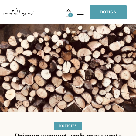
BOTIGA
0
NOTÍCIES