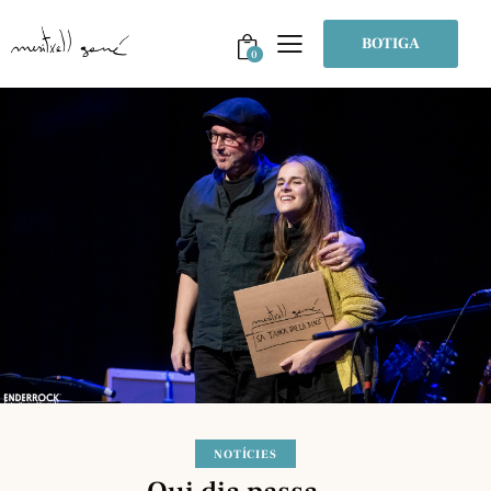
BOTIGA
0
NOTÍCIES