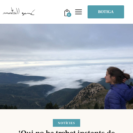
BOTIGA
0
NOTÍCIES