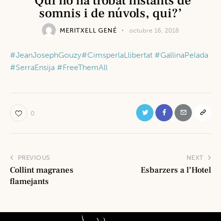
‘Qui no ha trobat instants de
somnis i de núvols, qui?’
MERITXELL GENÉ
octubre 16, 2018
#
JeanJosephGouzy
#
CimsperlaLlibertat
#
GallinaPelada
#
SerraEnsija
#
FreeThemAll
0
PREVIOUS
NEXT
Collint magranes
Esbarzers a l’Hotel
flamejants