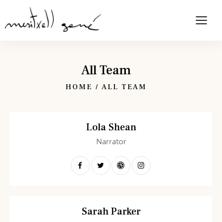
All Team
HOME
ALL TEAM
Lola Shean
Narrator
Sarah Parker