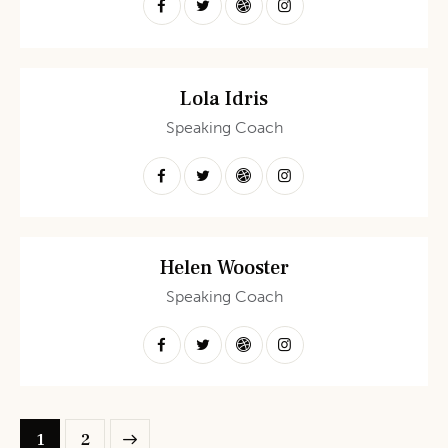
Lola Idris
Speaking Coach
Helen Wooster
Speaking Coach
>
1
2