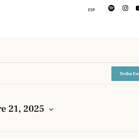
Troba Es
e 21, 2025