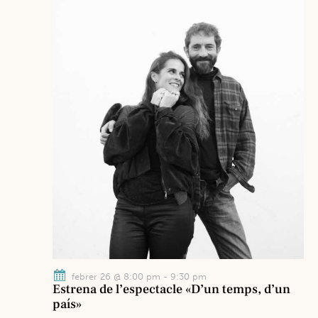
febrer 26 @ 8:00 pm
-
9:30 pm
Estrena de l’espectacle «D’un temps, d’un
país»