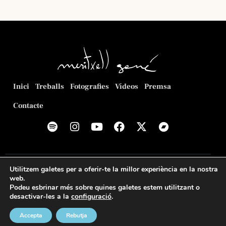
Inici
Treballs
Fotografies
Vídeos
Premsa
Contacte
© 2026
Meritxell Gené Poca
. Web creada per
Romeu
Utilitzem galetes per a oferir-te la millor experiència en la nostra
Prenafeta
.
web.
Podeu esbrinar més sobre quines galetes estem utilitzant o
Política de privacitat
Política de cookies
Avís legal
desactivar-les a la
configuració
.
Accepta
Rebutja